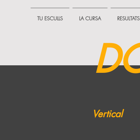
TU ESCULLS
LA CURSA
RESULTATS
D
Vertical