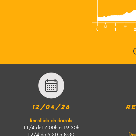
12/04/26
r
Recollida de dorsals
11/4 de17:00h a 19:30h
12/4 de 6:30 a 8:30
Des