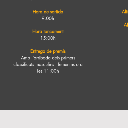
Hora de sortida
Alt
9:00h
Al
Hora tancament
15:00h
Entrega de premis
Amb l’arribada dels primers
classificats masculins i femenins o a
les 11:00h