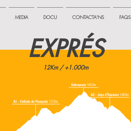
MEDIA
DOCU
CONTACTA'NS
FAQS
EXPRÉS
12Km / +1.000m