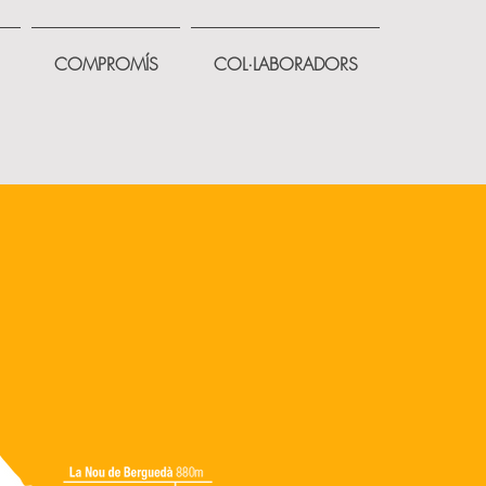
COMPROMÍS
COL·LABORADORS