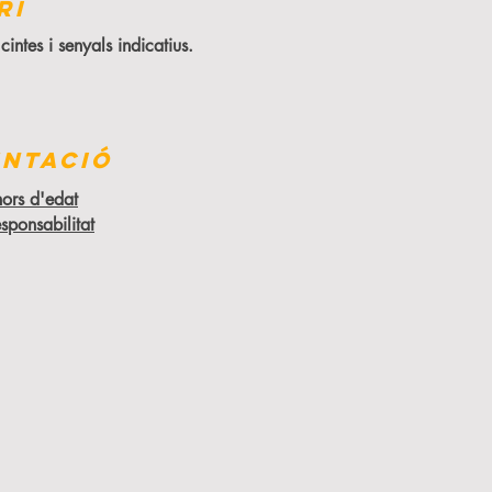
RI
intes i senyals indicatius.
NTACIÓ
ors d'edat
sponsabilitat